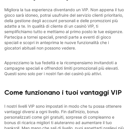
Migliora la tua esperienza diventando un VIP. Non appena il tuo
gioco sarà idoneo, potrai usufruire del servizio clienti prioritario,
della gestione degli account personali e delle promozioni più
adatte a te. In qualità di cliente di un casinò VIP, ti
semplifichiamo tutto e mettiamo al primo posto le tue esigenze.
Partecipa a tornei speciali, prendi parte a eventi di gioco
speciali e scopri in anteprima le nuove funzionalità che i
giocatori abituali non possono vedere.
Apprezziamo la tua fedeltà e la ricompensiamo invitandoti a
campagne speciali e offrendoti limiti promozionali più elevati.
Questi sono solo per i nostri fan dei casinò più attivi.
Come funzionano i tuoi vantaggi VIP
I nostri livelli VIP sono impostati in modo che tu possa ottenere
vantaggi diversi a ogni livello. Fin dall'inizio, bonus
personalizzati come giri gratuiti, sorprese di compleanno e
bonus di ricarica migliori ti aiuteranno ad aumentare il tuo
bankroll. Man mano che sali di livello, puoi aspettarti prelievi più