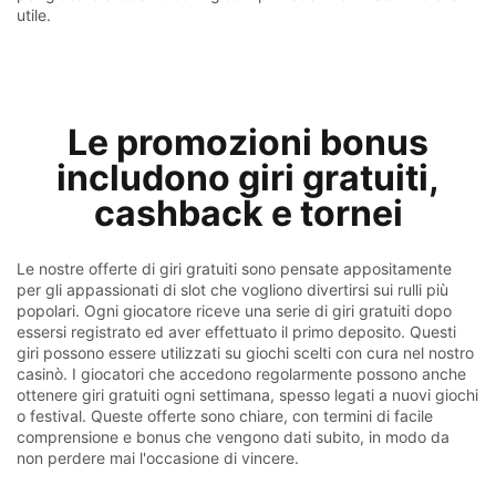
utile.
Le promozioni bonus
includono giri gratuiti,
cashback e tornei
Le nostre offerte di giri gratuiti sono pensate appositamente
per gli appassionati di slot che vogliono divertirsi sui rulli più
popolari. Ogni giocatore riceve una serie di giri gratuiti dopo
essersi registrato ed aver effettuato il primo deposito. Questi
giri possono essere utilizzati su giochi scelti con cura nel nostro
casinò. I giocatori che accedono regolarmente possono anche
ottenere giri gratuiti ogni settimana, spesso legati a nuovi giochi
o festival. Queste offerte sono chiare, con termini di facile
comprensione e bonus che vengono dati subito, in modo da
non perdere mai l'occasione di vincere.