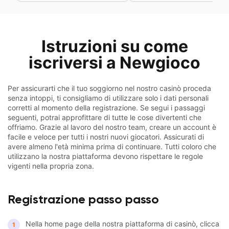
Istruzioni su come
iscriversi a Newgioco
Per assicurarti che il tuo soggiorno nel nostro casinò proceda
senza intoppi, ti consigliamo di utilizzare solo i dati personali
corretti al momento della registrazione. Se segui i passaggi
seguenti, potrai approfittare di tutte le cose divertenti che
offriamo. Grazie al lavoro del nostro team, creare un account è
facile e veloce per tutti i nostri nuovi giocatori. Assicurati di
avere almeno l'età minima prima di continuare. Tutti coloro che
utilizzano la nostra piattaforma devono rispettare le regole
vigenti nella propria zona.
Registrazione passo passo
Nella home page della nostra piattaforma di casinò, clicca