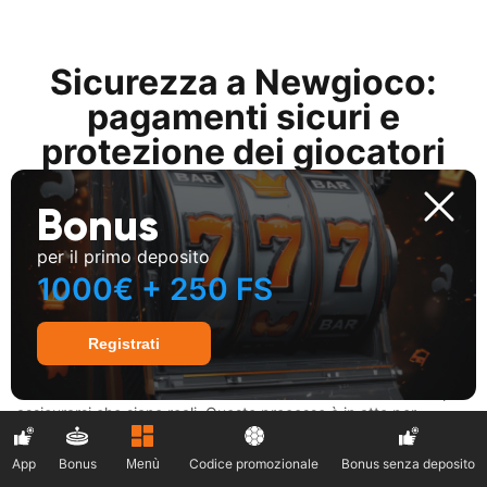
Sicurezza a Newgioco:
pagamenti sicuri e
protezione dei giocatori
Se vuoi essere completamente al sicuro online, ti suggeriamo di
Bonus
attivare l'autenticazione a due fattori non appena ti iscrivi al
nostro casinò. Questo passaggio aggiuntivo garantisce che le
per il primo deposito
persone che non dovrebbero essere presenti non possano
1000€ + 250 FS
accedere al tuo account, riducendo notevolmente il rischio di
violazioni. In qualsiasi momento, il nostro team di assistenza
clienti verificato ti aiuterà a configurare queste funzionalità. Per
Registrati
ogni transazione effettuata viene utilizzato un elevato livello di
crittografia SSL, in modo che nessun altro possa vedere le tue
informazioni finanziarie. Il casinò controlla anche tutti i conti per
assicurarsi che siano reali. Questo processo è in atto per
impedire frodi e l'accesso da parte di minorenni. Ci assicuriamo
di seguire tutte le regole ricontrollando le informazioni di
App
Bonus
Codice promozionale
Bonus senza deposito
Menù
ciascun giocatore.