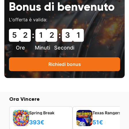
Bonus di benvenuto
L'offerta è valida:
:
:
5
2
1
2
2
9
Ore
Minuti
Secondi
Richiedi bonus
Ora Vincere
Spring Break
Texas Ranger
393€
51€