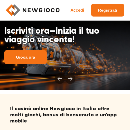
Accedi
Registrati
Iscriviti ora–Inizia il tuo
viaggio vincente!
Gioca ora
Il casinò online Newgioco in Italia offre
molti giochi, bonus di benvenuto e un'app
mobile