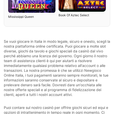
Book Of Aztec Select
Mississippi Queen
Se vuoi giocare in Italia in modo legale, sicuro e onesto, scegli la
nostra piattaforma online certificata. Puoi giocare a molte slot
diverse, giochi da tavolo e giochi speciali da casinò dal vivo
perché abbiamo una licenza del governo. Ogni giorno il nostro
team di assistenza clienti è qui per aiutarti a risolvere
immediatamente qualsiasi problema relativo all'account o alle
transazioni. La nostra promessa è che se utilizzi Newgioco
Online Italia, i tuoi pagamenti saranno sempre monitorati, le tue
informazioni saranno conservate al sicuro e depositare e
prelevare denaro sarà facile. Dovresti dare un'occhiata alle
nostre offerte speciali e al programma di fidelizzazione dei
clienti, aperti a tutti i nostri account attivi.
Puoi contare sul nostro casinò per offrire giochi sicuri ed equi e
opzioni di intrattenimento in tempo reale in ogni momento. Ci