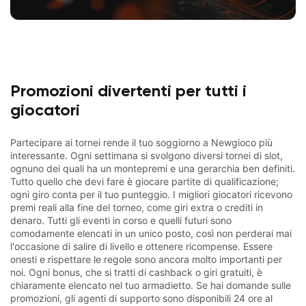
Promozioni divertenti per tutti i
giocatori
Partecipare ai tornei rende il tuo soggiorno a Newgioco più
interessante. Ogni settimana si svolgono diversi tornei di slot,
ognuno dei quali ha un montepremi e una gerarchia ben definiti.
Tutto quello che devi fare è giocare partite di qualificazione;
ogni giro conta per il tuo punteggio. I migliori giocatori ricevono
premi reali alla fine del torneo, come giri extra o crediti in
denaro. Tutti gli eventi in corso e quelli futuri sono
comodamente elencati in un unico posto, così non perderai mai
l'occasione di salire di livello e ottenere ricompense. Essere
onesti e rispettare le regole sono ancora molto importanti per
noi. Ogni bonus, che si tratti di cashback o giri gratuiti, è
chiaramente elencato nel tuo armadietto. Se hai domande sulle
promozioni, gli agenti di supporto sono disponibili 24 ore al