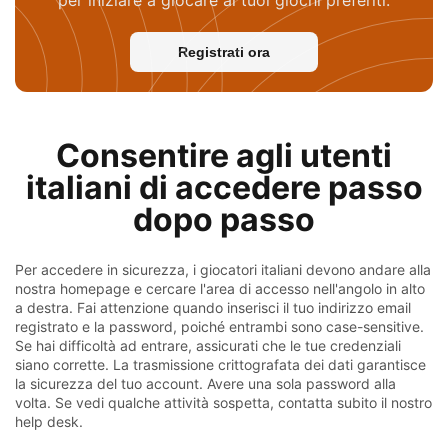
Registrati ora
Consentire agli utenti
italiani di accedere passo
dopo passo
Per accedere in sicurezza, i giocatori italiani devono andare alla
nostra homepage e cercare l'area di accesso nell'angolo in alto
a destra. Fai attenzione quando inserisci il tuo indirizzo email
registrato e la password, poiché entrambi sono case-sensitive.
Se hai difficoltà ad entrare, assicurati che le tue credenziali
siano corrette. La trasmissione crittografata dei dati garantisce
la sicurezza del tuo account. Avere una sola password alla
volta. Se vedi qualche attività sospetta, contatta subito il nostro
help desk.