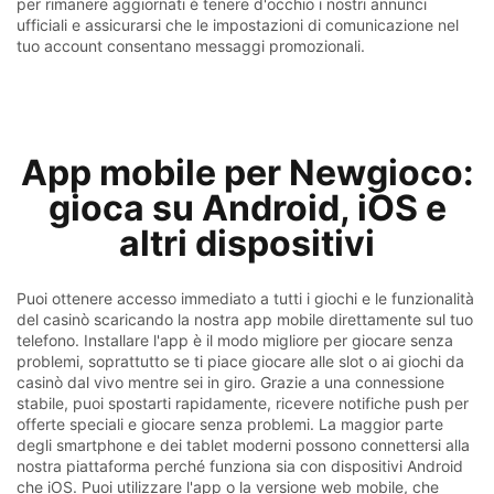
per rimanere aggiornati è tenere d'occhio i nostri annunci
ufficiali e assicurarsi che le impostazioni di comunicazione nel
tuo account consentano messaggi promozionali.
App mobile per Newgioco:
gioca su Android, iOS e
altri dispositivi
Puoi ottenere accesso immediato a tutti i giochi e le funzionalità
del casinò scaricando la nostra app mobile direttamente sul tuo
telefono. Installare l'app è il modo migliore per giocare senza
problemi, soprattutto se ti piace giocare alle slot o ai giochi da
casinò dal vivo mentre sei in giro. Grazie a una connessione
stabile, puoi spostarti rapidamente, ricevere notifiche push per
offerte speciali e giocare senza problemi. La maggior parte
degli smartphone e dei tablet moderni possono connettersi alla
nostra piattaforma perché funziona sia con dispositivi Android
che iOS. Puoi utilizzare l'app o la versione web mobile, che