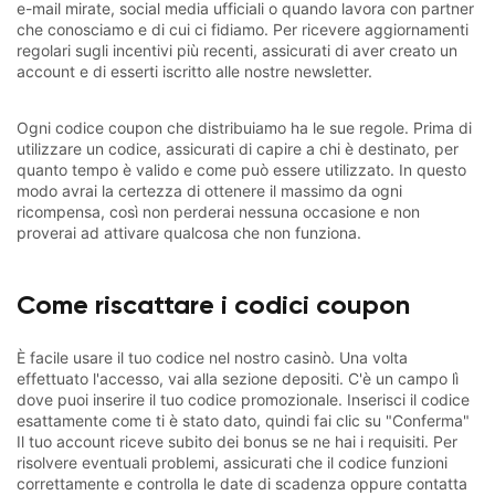
e-mail mirate, social media ufficiali o quando lavora con partner
che conosciamo e di cui ci fidiamo. Per ricevere aggiornamenti
regolari sugli incentivi più recenti, assicurati di aver creato un
account e di esserti iscritto alle nostre newsletter.
Ogni codice coupon che distribuiamo ha le sue regole. Prima di
utilizzare un codice, assicurati di capire a chi è destinato, per
quanto tempo è valido e come può essere utilizzato. In questo
modo avrai la certezza di ottenere il massimo da ogni
ricompensa, così non perderai nessuna occasione e non
proverai ad attivare qualcosa che non funziona.
Come riscattare i codici coupon
È facile usare il tuo codice nel nostro casinò. Una volta
effettuato l'accesso, vai alla sezione depositi. C'è un campo lì
dove puoi inserire il tuo codice promozionale. Inserisci il codice
esattamente come ti è stato dato, quindi fai clic su "Conferma"
Il tuo account riceve subito dei bonus se ne hai i requisiti. Per
risolvere eventuali problemi, assicurati che il codice funzioni
correttamente e controlla le date di scadenza oppure contatta