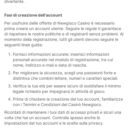
divertente.
Fasi di creazione dell'account
Per usufruire delle offerte di Newgioco Casino è necessario
prima creare un account utente. Seguire le regole ti garantisce
di rispettare le nostre politiche e di registrarti senza problemi. Al
momento della registrazione, tutti gli utenti devono seguire le
seguenti linee guida:
Fornisci informazioni accurate: inserisci informazioni
personali accurate nel modulo di registrazione, tra cui
nome, indirizzo e-mail e data di nascita.
Per migliorare la sicurezza, scegli una password forte e
distintiva che combini lettere, numeri e caratteri speciali.
Verifica la tua età per essere sicuro di soddisfare il minimo
legale richiesto per impegnarsi in attività di gioco.
Prima di chiudere la creazione del tuo account, familiarizza
con i Termini e Condizioni del Casinò Newgioco.
Ricordati di mantenere i tuoi dati di accesso privati e sicuri una
volta che hai un account. Controlla spesso anche le
impostazioni del tuo account e le scelte sulla privacy.