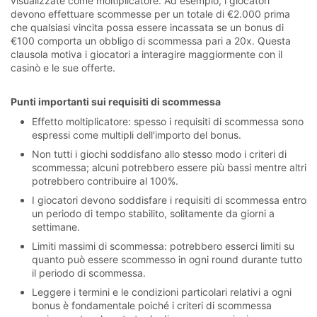
visualizzate come moltiplicatore. Ad esempio, i giocatori
devono effettuare scommesse per un totale di €2.000 prima
che qualsiasi vincita possa essere incassata se un bonus di
€100 comporta un obbligo di scommessa pari a 20x. Questa
clausola motiva i giocatori a interagire maggiormente con il
casinò e le sue offerte.
Punti importanti sui requisiti di scommessa
Effetto moltiplicatore: spesso i requisiti di scommessa sono
espressi come multipli dell'importo del bonus.
Non tutti i giochi soddisfano allo stesso modo i criteri di
scommessa; alcuni potrebbero essere più bassi mentre altri
potrebbero contribuire al 100%.
I giocatori devono soddisfare i requisiti di scommessa entro
un periodo di tempo stabilito, solitamente da giorni a
settimane.
Limiti massimi di scommessa: potrebbero esserci limiti su
quanto può essere scommesso in ogni round durante tutto
il periodo di scommessa.
Leggere i termini e le condizioni particolari relativi a ogni
bonus è fondamentale poiché i criteri di scommessa