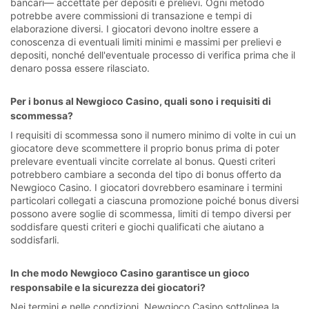
bancari— accettate per depositi e prelievi. Ogni metodo
potrebbe avere commissioni di transazione e tempi di
elaborazione diversi. I giocatori devono inoltre essere a
conoscenza di eventuali limiti minimi e massimi per prelievi e
depositi, nonché dell'eventuale processo di verifica prima che il
denaro possa essere rilasciato.
Per i bonus al Newgioco Casino, quali sono i requisiti di
scommessa?
I requisiti di scommessa sono il numero minimo di volte in cui un
giocatore deve scommettere il proprio bonus prima di poter
prelevare eventuali vincite correlate al bonus. Questi criteri
potrebbero cambiare a seconda del tipo di bonus offerto da
Newgioco Casino. I giocatori dovrebbero esaminare i termini
particolari collegati a ciascuna promozione poiché bonus diversi
possono avere soglie di scommessa, limiti di tempo diversi per
soddisfare questi criteri e giochi qualificati che aiutano a
soddisfarli.
In che modo Newgioco Casino garantisce un gioco
responsabile e la sicurezza dei giocatori?
Nei termini e nelle condizioni, Newgioco Casino sottolinea la